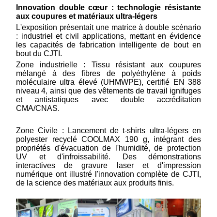
Innovation double cœur : technologie résistante
aux coupures et matériaux ultra-légers
L'exposition présentait une matrice à double scénario
: industriel et civil
applications, mettant en évidence
les capacités de fabrication intelligente de bout en
bout du CJTI.
Zone industrielle : Tissu résistant aux coupures
mélangé à des fibres de polyéthylène à poids
moléculaire ultra élevé (UHMWPE), certifié EN 388
niveau 4, ainsi que des vêtements de travail ignifuges
et antistatiques avec double accréditation
CMA/CNAS.
Zone Civile : Lancement de t-shirts ultra-légers en
polyester recyclé COOLMAX 190 g, intégrant des
propriétés d'évacuation de l'humidité, de protection
UV et d'infroissabilité. Des démonstrations
interactives de gravure laser et d'impression
numérique ont illustré l'innovation complète de CJTI,
de la science des matériaux aux produits finis.