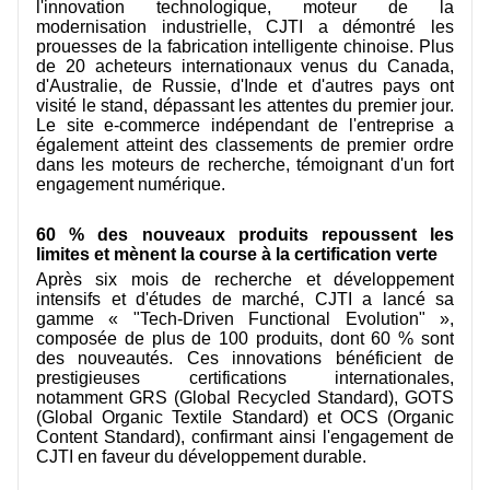
l'innovation technologique, moteur de la
CONTACTEZ NOUS
modernisation industrielle, CJTI a démontré les
prouesses de la fabrication intelligente chinoise. Plus
VIDÉOS
de 20 acheteurs internationaux venus du Canada,
d'Australie, de Russie, d'Inde et d'autres pays ont
visité le stand, dépassant les attentes du premier jour.
Le site e-commerce indépendant de l'entreprise a
également atteint des classements de premier ordre
dans les moteurs de recherche, témoignant d'un fort
engagement numérique.
60 % des nouveaux produits repoussent les
limites et mènent la course à la certification verte
Après six mois de recherche et développement
intensifs et d'études de marché, CJTI a lancé sa
gamme « "Tech-Driven Functional Evolution" »,
composée de plus de 100 produits, dont 60 % sont
des nouveautés. Ces innovations bénéficient de
prestigieuses certifications internationales,
notamment GRS (Global Recycled Standard), GOTS
(Global Organic Textile Standard) et OCS (Organic
Content Standard), confirmant ainsi l'engagement de
CJTI en faveur du développement durable.