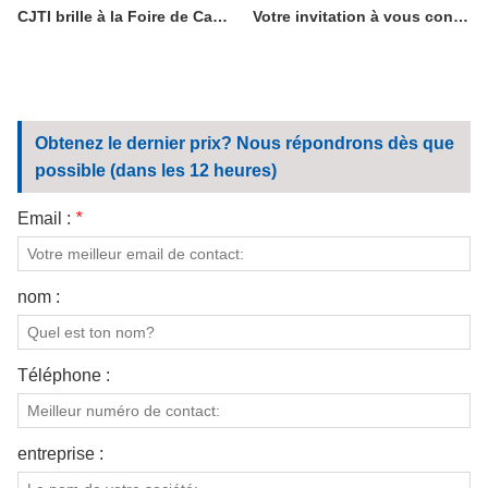
CJTI brille à la Foire de Canton : les tissus fonctionnels volent la vedette grâce à une présentation axée sur la technologie
Votre invitation à vous connecter avec l'excellence : visitez le CJTI à la 138e Foire de Canton
Obtenez le dernier prix? Nous répondrons dès que
possible (dans les 12 heures)
Email :
*
nom :
Téléphone :
entreprise :