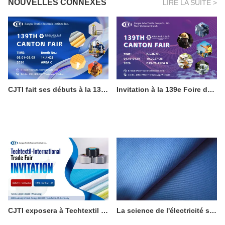
NOUVELLES CONNEXES
LIRE LA SUITE >
CJTI fait ses débuts à la 139e Foire de Canton, phase 3 : Présenter des innovations textiles fonctionnelles aux acheteurs du monde entier
Invitation à la 139e Foire de Canton : Découvrez les solutions de vêtements de travail de protection professionnelle de CJTI
CJTI exposera à Techtextil 2026 à Francfort
La science de l'électricité statique et son importance dans les vêtements de travail