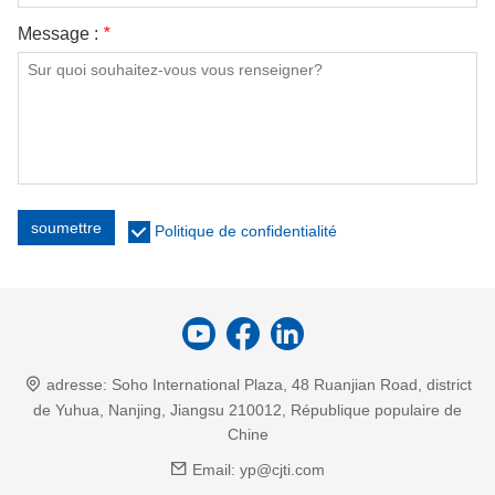
Message :
*
soumettre
Politique de confidentialité
adresse:
Soho International Plaza, 48 Ruanjian Road, district
de Yuhua, Nanjing, Jiangsu 210012, République populaire de
Chine
Email:
yp@cjti.com