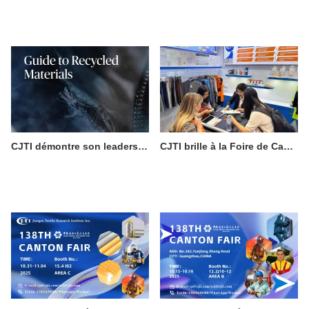
CJTI démontre son leadership en matière de fabrication durable grâce à une innovation textile écologique certifiée.
CJTI brille à la Foire de Canton : les tissus fonctionnels volent la vedette grâce à une présentation axée sur la technologie