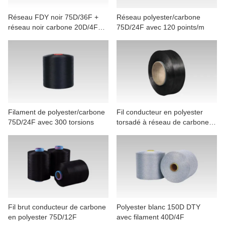
Réseau FDY noir 75D/36F +
Réseau polyester/carbone
réseau noir carbone 20D/4F
75D/24F avec 120 points/m
sans torsion
Filament de polyester/carbone
Fil conducteur en polyester
75D/24F avec 300 torsions
torsadé à réseau de carbone
75D/12F
Fil brut conducteur de carbone
Polyester blanc 150D DTY
en polyester 75D/12F
avec filament 40D/4F