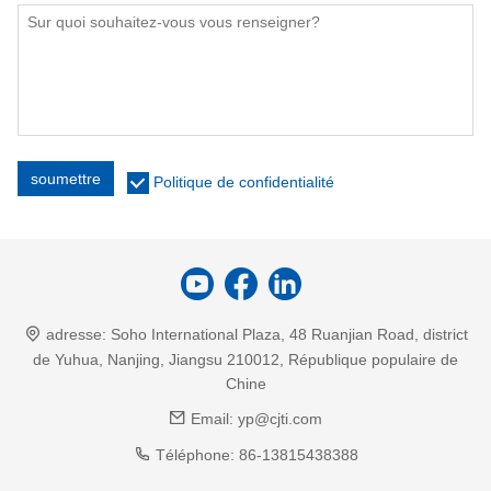
soumettre
Politique de confidentialité
adresse:
Soho International Plaza, 48 Ruanjian Road, district
de Yuhua, Nanjing, Jiangsu 210012, République populaire de
Chine
Email:
yp@cjti.com
Téléphone:
86-13815438388