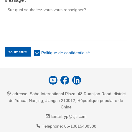
Message :
*
soumettre
Politique de confidentialité
adresse:
Soho International Plaza, 48 Ruanjian Road, district
de Yuhua, Nanjing, Jiangsu 210012, République populaire de
Chine
Email:
yp@cjti.com
Téléphone:
86-13815438388