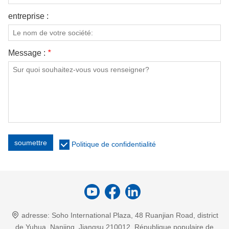
entreprise :
Message :
*
soumettre
Politique de confidentialité
adresse:
Soho International Plaza, 48 Ruanjian Road, district
de Yuhua, Nanjing, Jiangsu 210012, République populaire de