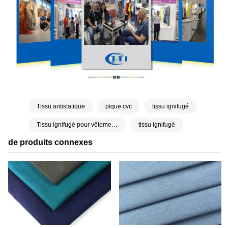
Tissu antistatique
pique cvc
tissu ignifugé
Tissu ignifugé pour vêtements
tissu ignifugé
de produits connexes