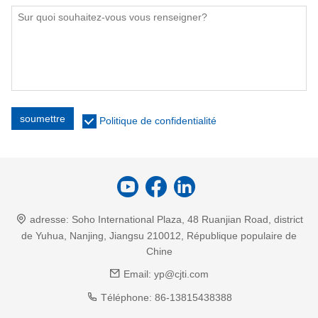
soumettre
Politique de confidentialité
adresse:
Soho International Plaza, 48 Ruanjian Road, district
de Yuhua, Nanjing, Jiangsu 210012, République populaire de
Chine
Email:
yp@cjti.com
Téléphone:
86-13815438388