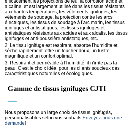
efficacement les projections de feu, la corrosion acide et
alcaline, et est largement utilisé dans les tissus résistants
aux hautes températures, les vêtements ignifuges, les
vêtements de soudage, la protection contre les arcs
électriques, les tissus de soudage à l'arc marin, les tissus
ignifuges et antistatiques, les tissus ignifuges et
antistatiques résistants aux acides et aux alcalis, les tissus
ignifuges et anti-poussière antistatiques, etc.
2. Le tissu ignifugé est respirant, absorbe l'humidité et
sèche rapidement, offre un toucher doux, un lustre
magnifique et un confort optimal.
3. Respirant et perméable à l'humidité, il n'irrite pas la
peau. C'est le choix idéal pour les clients soucieux des
caractéristiques naturelles et écologiques.
Gamme de tissus ignifuges CJTI
Nous proposons un large choix de tissus ignifugés,
personnalisables selon vos souhaits.
Envoyez-nous une
demande
!