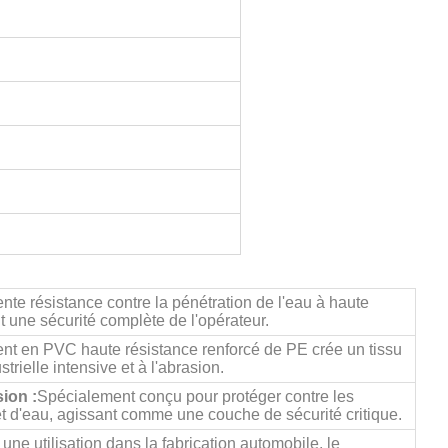
ente résistance contre la pénétration de l'eau à haute
t une sécurité complète de l'opérateur.
nt en PVC haute résistance renforcé de PE crée un tissu
strielle intensive et à l'abrasion.
ion :
Spécialement conçu pour protéger contre les
 d'eau, agissant comme une couche de sécurité critique.
 une utilisation dans la fabrication automobile, le