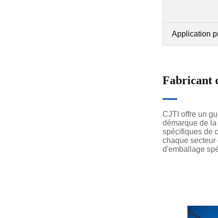
Application p
Fabricant 
CJTI offre un g
démarque de la 
spécifiques de 
chaque secteur e
d'emballage spé