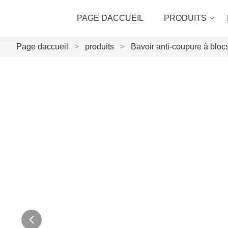
PAGE DACCUEIL
PRODUITS
Page daccueil
>
produits
>
Bavoir anti-coupure à bloc