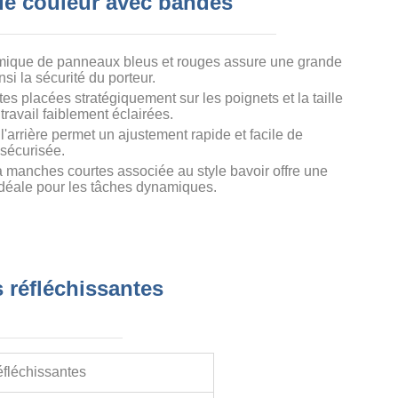
 de couleur avec bandes
ique de panneaux bleus et rouges assure une grande
nsi la sécurité du porteur.
s placées stratégiquement sur les poignets et la taille
travail faiblement éclairées.
'arrière permet un ajustement rapide et facile de
 sécurisée.
 manches courtes associée au style bavoir offre une
idéale pour les tâches dynamiques.
 réfléchissantes
éfléchissantes