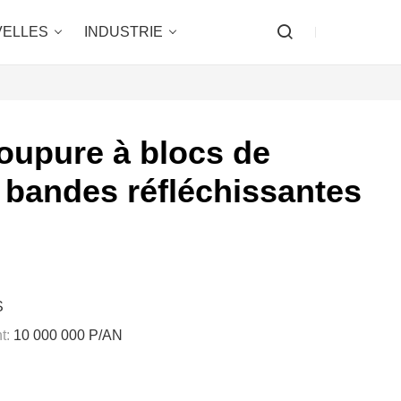
ELLES
INDUSTRIE
coupure à blocs de
 bandes réfléchissantes
S
t:
10 000 000 P/AN