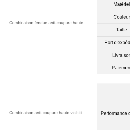
Matériel
Couleur
Combinaison fendue anti-coupure haute visibilité avec bandes réfléchissantes
Taille
Port d'expéd
Livraiso
Paiemen
Combinaison anti-coupure haute visibilité avec capuche
Performance d