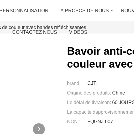
PERSONNALISATION
À PROPOS DE NOUS
NOUV
s de couleur avec bandes réfléchissantes
CONTACTEZ NOUS
VIDÉOS
Bavoir anti-
couleur avec
brand:
CJTI
Origine des produits:
Chine
Le délai de livraison:
60 JOUR
La capacité dapprovisionnemen
NON.:
FQGNJ-007