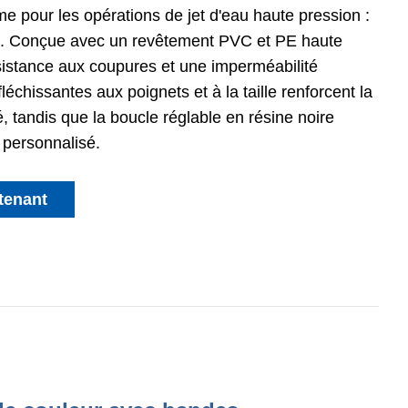
me pour les opérations de jet d'eau haute pression :
re. Conçue avec un revêtement PVC et PE haute
ésistance aux coupures et une imperméabilité
échissantes aux poignets et à la taille renforcent la
é, tandis que la boucle réglable en résine noire
 personnalisé.
tenant