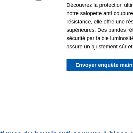
Découvrez la protection ulti
notre salopette anti-coupu
résistance, elle offre une r
supérieures. Des bandes réfl
sécurité par faible luminosit
assure un ajustement sûr et
Envoyer enquête main