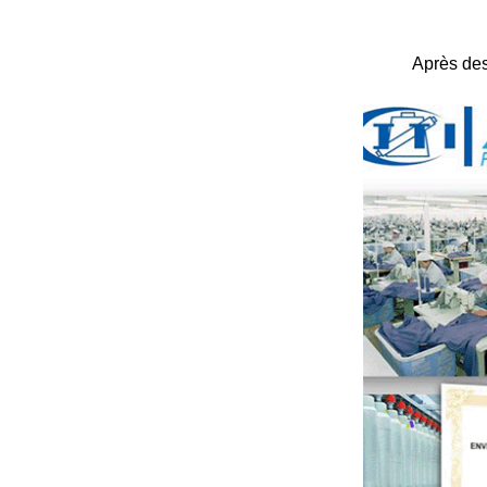
Après des