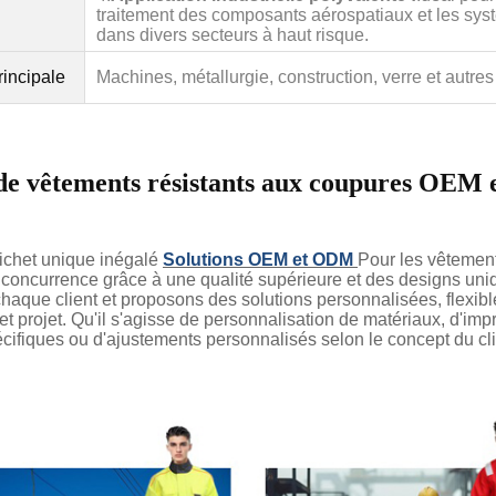
traitement des composants aérospatiaux et les syst
dans divers secteurs à haut risque.
rincipale
Machines, métallurgie, construction, verre et autre
de vêtements résistants aux coupures OEM
uichet unique inégalé
Solutions OEM et ODM
Pour les vêtemen
concurrence grâce à une qualité supérieure et des designs un
chaque client et proposons des solutions personnalisées, flexib
t projet. Qu'il s'agisse de personnalisation de matériaux, d'im
cifiques ou d'ajustements personnalisés selon le concept du cl