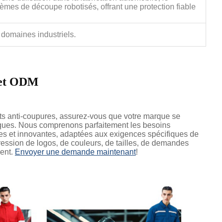
èmes de découpe robotisés, offrant une protection fiable
s domaines industriels.
 et ODM
ts anti-coupures, assurez-vous que votre marque se
iques. Nous comprenons parfaitement les besoins
les et innovantes, adaptées aux exigences spécifiques de
pression de logos, de couleurs, de tailles, de demandes
ient.
Envoyer une demande maintenant
!