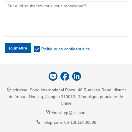
soumettre
Politique de confidentialité
adresse:
Soho International Plaza, 48 Ruanjian Road, district
de Yuhua, Nanjing, Jiangsu 210012, République populaire de
Chine
Email:
yp@cjti.com
Téléphone:
86-13815438388