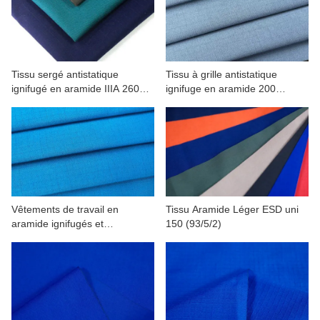
CONTACTEZ NOUS
VIDÉOS
Tissu sergé antistatique
Tissu à grille antistatique
ignifugé en aramide IIIA 260
ignifuge en aramide 200
g/m² (93/5/2)
(93/5/2)
Vêtements de travail en
Tissu Aramide Léger ESD uni
aramide ignifugés et
150 (93/5/2)
antistatiques 160(93/5/2)