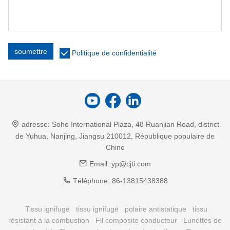
soumettre
Politique de confidentialité
adresse:
Soho International Plaza, 48 Ruanjian Road, district
de Yuhua, Nanjing, Jiangsu 210012, République populaire de
Chine
Email:
yp@cjti.com
Téléphone:
86-13815438388
Tissu ignifugé
tissu ignifugé
polaire antistatique
tissu
résistant à la combustion
Fil composite conducteur
Lunettes de