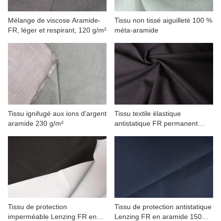
Mélange de viscose Aramide-
Tissu non tissé aiguilleté 100 %
FR, léger et respirant, 120 g/m²
méta-aramide
Tissu ignifugé aux ions d'argent
Tissu textile élastique
aramide 230 g/m²
antistatique FR permanent
certifié EN ASTM 185
Tissu de protection
Tissu de protection antistatique
imperméable Lenzing FR en
Lenzing FR en aramide 150