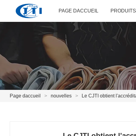
PAGE DACCUEIL
PRODUITS
Page daccueil
>
nouvelles
>
Le CJTI obtient l'accréd
Le CJTI obtient l'ac