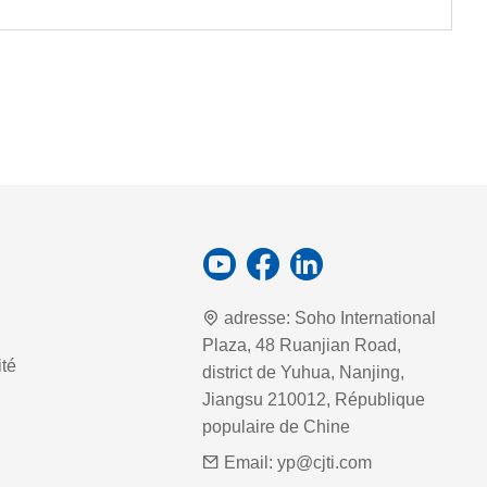
adresse:
Soho International
Plaza, 48 Ruanjian Road,
ité
district de Yuhua, Nanjing,
Jiangsu 210012, République
populaire de Chine
Email:
yp@cjti.com