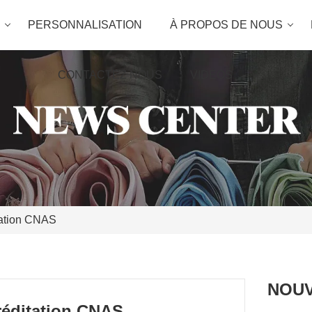
PERSONNALISATION
À PROPOS DE NOUS
CONTACTEZ NOUS
VIDÉOS
itation CNAS
NOUV
créditation CNAS