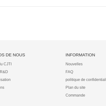
OS DE NOUS
INFORMATION
du CJTI
Nouvelles
e R&D
FAQ
sation
politique de confidential
ons
Plan du site
Commande