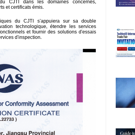
s du CJTI dans les domaines concernés,
ts et certificats émis.
imiques du CJTI s'appuiera sur sa double
ation technologique, étendre les services
fonctionnels et fournir des solutions d'essais
ervices d'inspection.