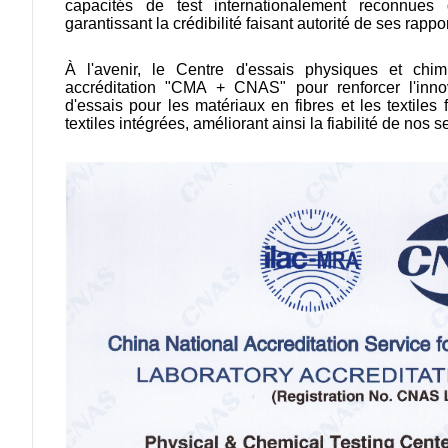
capacités de test internationalement reconnue
garantissant la crédibilité faisant autorité de ses rappor
À l'avenir, le Centre d'essais physiques et ch
accréditation "CMA + CNAS" pour renforcer l'innov
d'essais pour les matériaux en fibres et les textiles 
textiles intégrées, améliorant ainsi la fiabilité de nos s