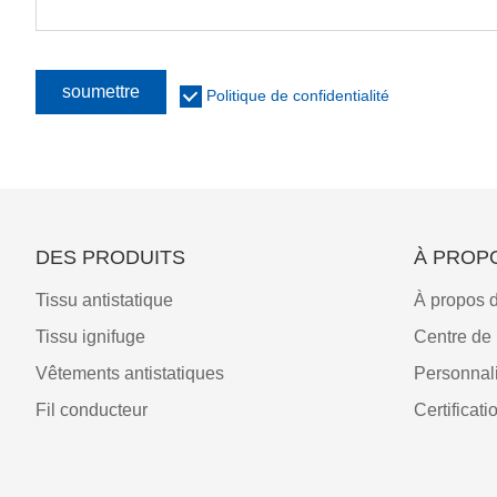
soumettre
Politique de confidentialité
DES PRODUITS
À PROP
Tissu antistatique
À propos 
Tissu ignifuge
Centre d
Vêtements antistatiques
Personnali
Fil conducteur
Certificati