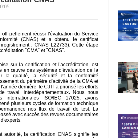
0:05
officiellement réussi l'évaluation du Service
onformité (CNAS) et a obtenu le certificat
enregistrement : CNAS L22733). Cette étape
accréditation "CMA" et "CNAS".
 sur la certification et l'accréditation, est
ise en œuvre des systèmes d'évaluation de la
r la qualité, la sécurité et la conformité
gissement du périmètre d'activité de la CMA et
l'année dernière, le CJTI a priorisé les efforts
e travail interdépartementaux. Nous nous
 internationales ISO/IEC 17025, avons
mené plusieurs cycles de formation technique
ermanence nos flux de travail de test. La
ir passé avec succès des revues documentaires
 d'experts.
 autorité, la certification CNAS signifie les