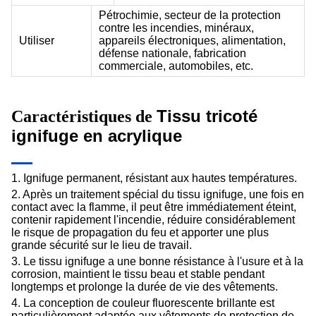
Pétrochimie, secteur de la protection
contre les incendies, minéraux,
Utiliser
appareils électroniques, alimentation,
défense nationale, fabrication
commerciale, automobiles, etc.
Tissu tricoté
Caractéristiques de
ignifuge en acrylique
1. Ignifuge permanent, résistant aux hautes températures.
2. Après un traitement spécial du tissu ignifuge, une fois en
contact avec la flamme, il peut être immédiatement éteint,
contenir rapidement l'incendie, réduire considérablement
le risque de propagation du feu et apporter une plus
grande sécurité sur le lieu de travail.
3. Le tissu ignifuge a une bonne résistance à l'usure et à la
corrosion, maintient le tissu beau et stable pendant
longtemps et prolonge la durée de vie des vêtements.
4. La conception de couleur fluorescente brillante est
particulièrement adaptée aux vêtements de protection de