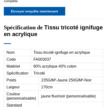
complète.
Envoyer enquête maintenant
Tissu tricoté ignifuge
Spécification de
en acrylique
Nom
Tissu tricoté ignifuge en acrylique
Code
FA003037
Matériel
60% acrylique 40% coton
Spécification
Tricoté
Poids
235G/M²-Jaune 250G/M²-Noir
Largeur
170cm
Couleur
jaune fluo/noir (personnalisable)
(personnalisable)
Standard