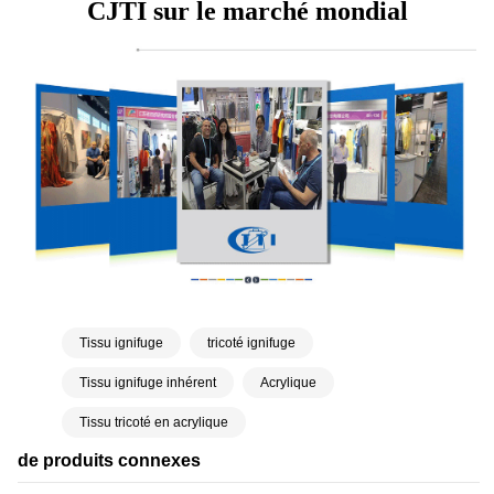
CJTI sur le marché mondial
Tissu ignifuge
tricoté ignifuge
Tissu ignifuge inhérent
Acrylique
Tissu tricoté en acrylique
de produits connexes