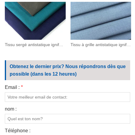
Tissu sergé antistatique ignifugé en aramide IIIA 260 g/m² (93/5/2)
Tissu à grille antistatique ignifuge en aramide 200 (93/5/2)
Obtenez le dernier prix? Nous répondrons dès que
possible (dans les 12 heures)
Email :
*
nom :
Téléphone :