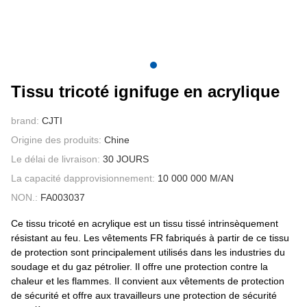
CONTACTEZ NOUS
VIDÉOS
Tissu tricoté ignifuge en acrylique
brand:
CJTI
Origine des produits:
Chine
Le délai de livraison:
30 JOURS
La capacité dapprovisionnement:
10 000 000 M/AN
NON.:
FA003037
Ce tissu tricoté en acrylique est un tissu tissé intrinsèquement
résistant au feu. Les vêtements FR fabriqués à partir de ce tissu
de protection sont principalement utilisés dans les industries du
soudage et du gaz pétrolier. Il offre une protection contre la
chaleur et les flammes. Il convient aux vêtements de protection
de sécurité et offre aux travailleurs une protection de sécurité