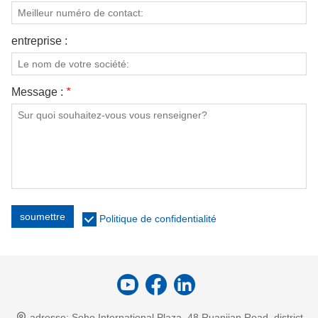
entreprise :
Message :
*
soumettre
Politique de confidentialité
adresse:
Soho International Plaza, 48 Ruanjian Road, district