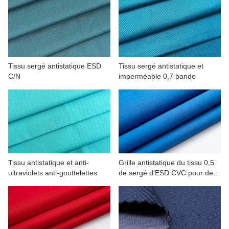
CONTACTEZ NOUS
VIDÉOS
Tissu sergé antistatique ESD
Tissu sergé antistatique et
C/N
imperméable 0,7 bande
Tissu antistatique et anti-
Grille antistatique du tissu 0,5
ultraviolets anti-gouttelettes
de sergé d'ESD CVC pour des
vêtements de travail