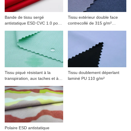
Bande de tissu sergé
Tissu extérieur double face
antistatique ESD CVC 1.0 pour
contrecollé de 315 g/m²
vêtements de travail
résistant à l'humidité
Tissu piqué résistant à la
Tissu doublement déperlant
transpiration, aux taches et à
laminé PU 110 g/m²
séchage rapide
Polaire ESD antistatique