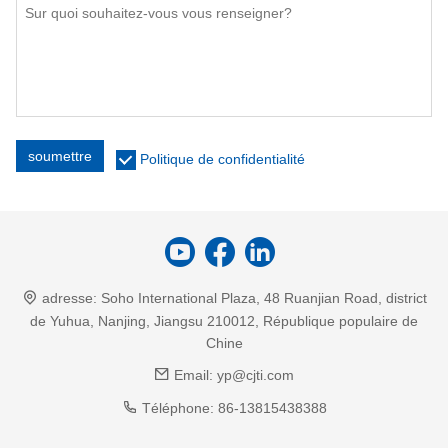
soumettre
Politique de confidentialité
adresse:
Soho International Plaza, 48 Ruanjian Road, district
de Yuhua, Nanjing, Jiangsu 210012, République populaire de
Chine
Email:
yp@cjti.com
Téléphone:
86-13815438388