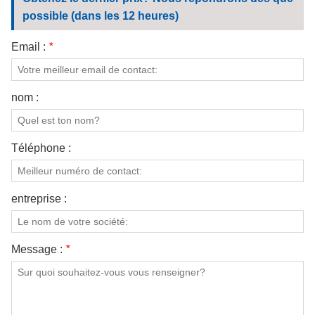
CONTACTEZ NOUS
possible (dans les 12 heures)
VIDÉOS
Email :
*
nom :
Téléphone :
entreprise :
Message :
*