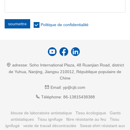
soumettre
Politique de confidentialité
adresse:
Soho International Plaza, 48 Ruanjian Road, district
de Yuhua, Nanjing, Jiangsu 210012, République populaire de
Chine
Email:
yp@cjti.com
Téléphone:
86-13815438388
blouse de laboratoire antistatique
Tissu écologique
Gants
antistatiques
Tissu ignifuge
fibre résistante au feu
Tissu
ignifugé
veste de travail décontractée
Sweat-shirt résistant aux