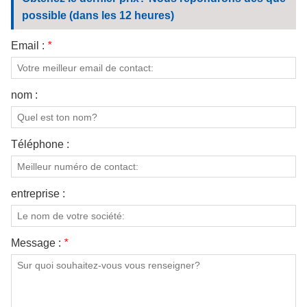
CONTACTEZ NOUS
possible (dans les 12 heures)
VIDÉOS
Email :
*
nom :
Téléphone :
entreprise :
Message :
*