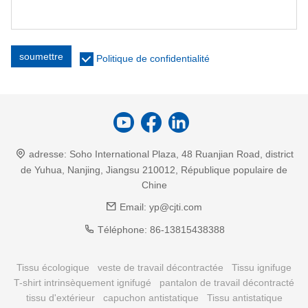
soumettre
Politique de confidentialité
adresse:
Soho International Plaza, 48 Ruanjian Road, district
de Yuhua, Nanjing, Jiangsu 210012, République populaire de
Chine
Email:
yp@cjti.com
Téléphone:
86-13815438388
Tissu écologique
veste de travail décontractée
Tissu ignifuge
T-shirt intrinsèquement ignifugé
pantalon de travail décontracté
tissu d'extérieur
capuchon antistatique
Tissu antistatique