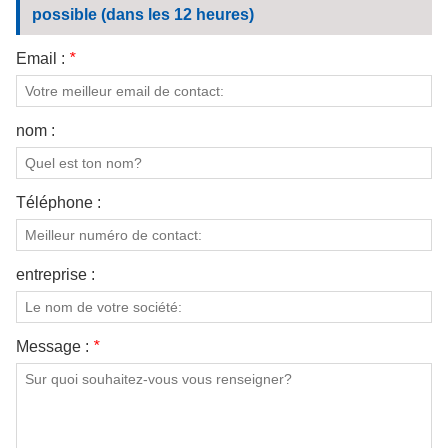
possible (dans les 12 heures)
Email :
*
nom :
Téléphone :
entreprise :
Message :
*