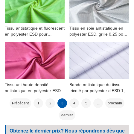
Tissu antistatique et fluorescent
Tissu en soie antistatique en
en polyester ESD pour
polyester ESD, grille 0,25 pour
vêtements de travail
vêtements de travail
Tissu uni haute densité
Bande antistatique du tissu
antistatique en polyester ESD
tricoté par polyester d'ESD 1,6
pour des vêtements de travail
Précédent
1
2
3
4
5
...
prochain
dernier
Obtenez le dernier prix? Nous répondrons dès que