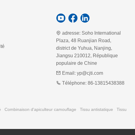
adresse:
Soho International
Plaza, 48 Ruanjian Road,
ité
district de Yuhua, Nanjing,
Jiangsu 210012, République
populaire de Chine
Email:
yp@cjti.com
Téléphone:
86-13815438388
é
Combinaison d'apiculteur camouflage
Tissu antistatique
Tissu