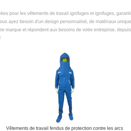
es pour les vêtements de travail ignifuges et ignifuges, garan
vous ayez besoin d'un design personnalisé, de matériaux uniqu
tre marque et répondent aux besoins de votre entreprise, depuis
!
Vêtements de travail fendus de protection contre les arcs