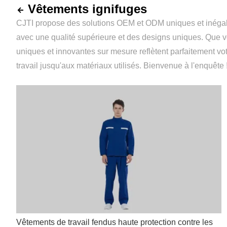
Vêtements ignifuges
CJTI propose des solutions OEM et ODM uniques et inégalé
avec une qualité supérieure et des designs uniques. Que 
uniques et innovantes sur mesure reflètent parfaitement vo
travail jusqu'aux matériaux utilisés. Bienvenue à l'enquête 
Vêtements de travail fendus haute protection contre les