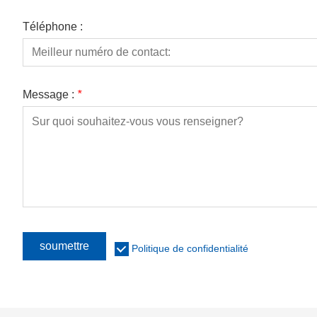
Téléphone :
Message :
*
soumettre
Politique de confidentialité