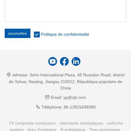
soumettre
Politique de confidentialité
adresse:
Soho International Plaza, 48 Ruanjian Road, district
de Yuhua, Nanjing, Jiangsu 210012, République populaire de
Chine
Email:
yp@cjti.com
Téléphone:
86-13815438388
Fil composite conducteur
vêtements antistatiques
uniforme
scolaire
tissu d'extérieur
fil antistatique
Tissu écologique